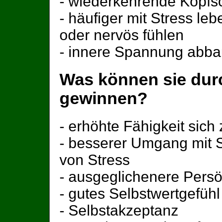
- wiederkehrende Kopf
- häufiger mit Stress le
oder nervös fühlen
- innere Spannung abba
Was können sie dur
gewinnen?
- erhöhte Fähigkeit sic
- besserer Umgang mit 
von Stress
- ausgeglichenere Persö
- gutes Selbstwertgefühl
- Selbstakzeptanz