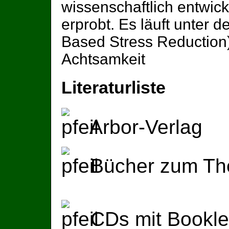
wissenschaftlich entwick
erprobt. Es läuft unter d
Based Stress Reduction
Achtsamkeit
Literaturliste
Arbor-Verlag
Bücher zum T
CDs mit Bookl