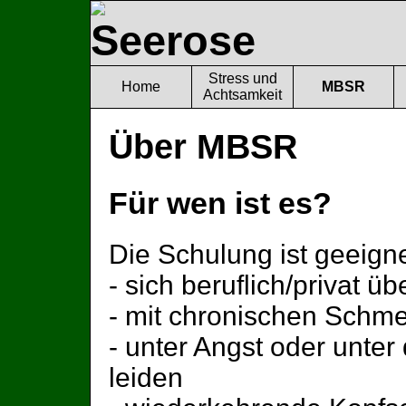
Stress und
Home
MBSR
Achtsamkeit
Über MBSR
Für wen ist es?
Die Schulung ist geeigne
- sich beruflich/privat üb
- mit chronischen Schm
- unter Angst oder unte
leiden