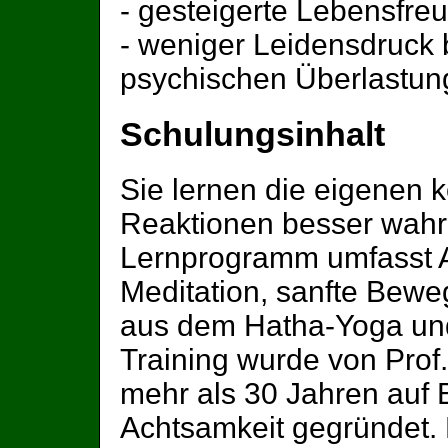
- gesteigerte Lebensfre
- weniger Leidensdruck 
psychischen Überlastu
Schulungsinhalt
Sie lernen die eigenen k
Reaktionen besser wah
Lernprogramm umfasst A
Meditation, sanfte Be
aus dem Hatha-Yoga un
Training wurde von Prof
mehr als 30 Jahren auf 
Achtsamkeit gegründet.